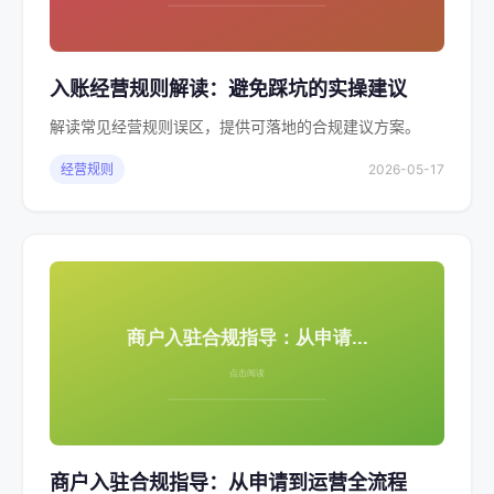
入账经营规则解读：避免踩坑的实操建议
解读常见经营规则误区，提供可落地的合规建议方案。
经营规则
2026-05-17
商户入驻合规指导：从申请到运营全流程