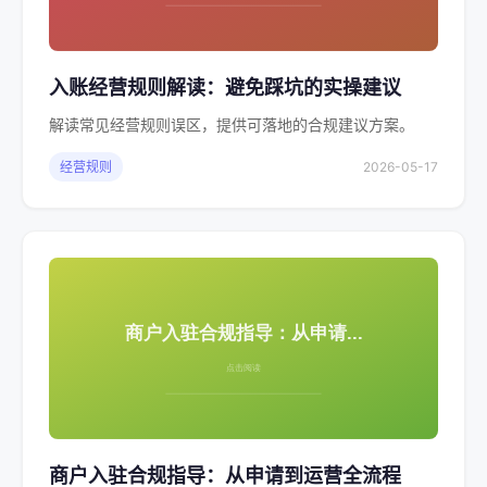
入账经营规则解读：避免踩坑的实操建议
解读常见经营规则误区，提供可落地的合规建议方案。
经营规则
2026-05-17
商户入驻合规指导：从申请到运营全流程