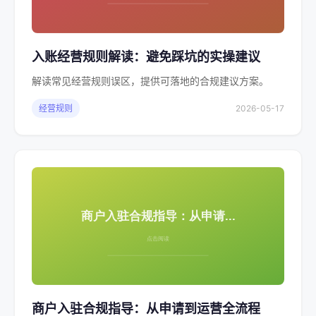
入账经营规则解读：避免踩坑的实操建议
解读常见经营规则误区，提供可落地的合规建议方案。
经营规则
2026-05-17
商户入驻合规指导：从申请到运营全流程