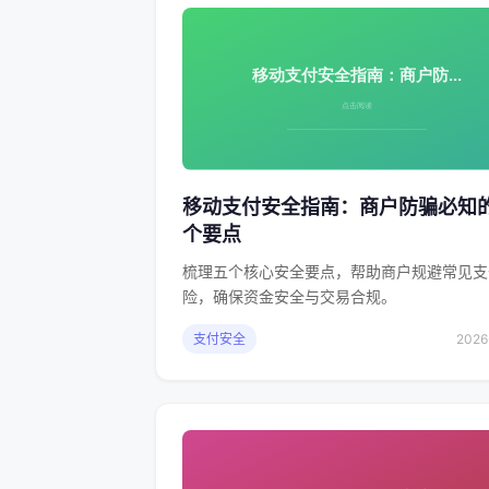
移动支付安全指南：商户防骗必知
个要点
梳理五个核心安全要点，帮助商户规避常见支
险，确保资金安全与交易合规。
支付安全
2026