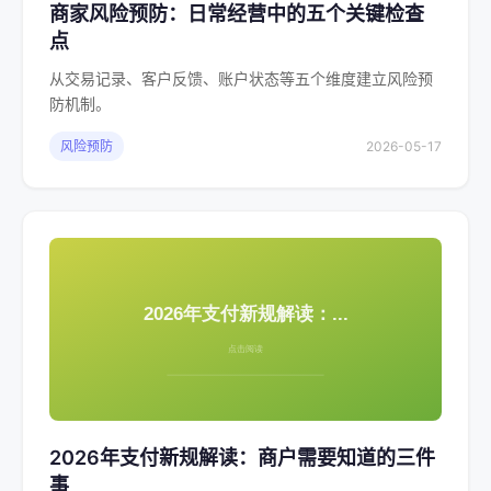
商家风险预防：日常经营中的五个关键检查
点
从交易记录、客户反馈、账户状态等五个维度建立风险预
防机制。
风险预防
2026-05-17
2026年支付新规解读：商户需要知道的三件
事