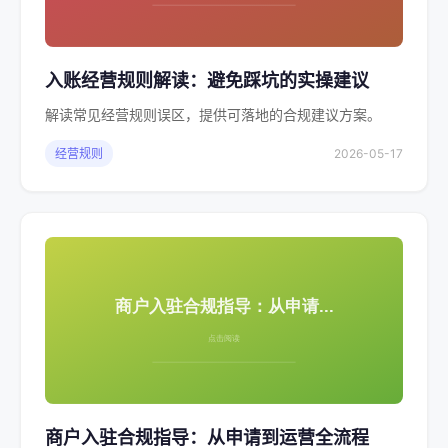
入账经营规则解读：避免踩坑的实操建议
解读常见经营规则误区，提供可落地的合规建议方案。
经营规则
2026-05-17
商户入驻合规指导：从申请到运营全流程