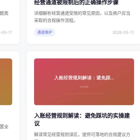
经营通道被限制后的正确操作步骤
题类
详细解析经营通道受限的常见原因，以及商户应当
采取的合规操作流程。
-05-17
通道维护
2026-05-17
入账经营规则解读：避免踩坑的实操建
议
置全
解读常见经营规则误区，提供可落地的合规建议方