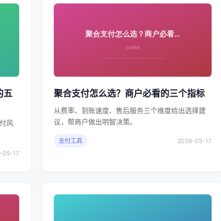
的五
聚合支付怎么选？商户必看的三个指标
从费率、到账速度、售后服务三个维度给出选择建
议，帮商户做出明智决策。
付风
支付工具
2026-05-17
-05-17