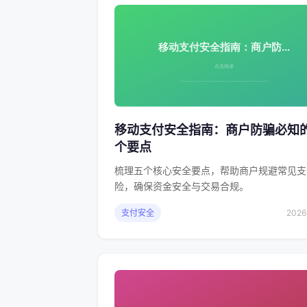
移动支付安全指南：商户防骗必知
个要点
梳理五个核心安全要点，帮助商户规避常见支
险，确保资金安全与交易合规。
支付安全
2026