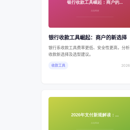
银行收款工具崛起：商户的新选择
银行系收款工具费率更低、安全性更高，分析
收款新选择及选型建议。
收款工具
2026