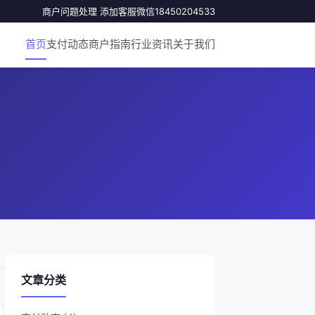
商户问题处理 添加客服微信18450204533
首页
支付动态
商户指南
行业资讯
关于我们
文章分类