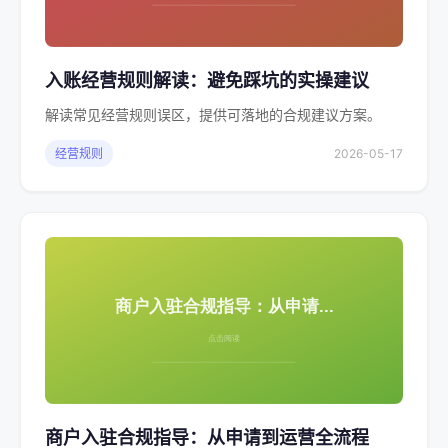
入账经营规则解读：避免踩坑的实操建议
解读常见经营规则误区，提供可落地的合规建议方案。
经营规则
2026-05-17
商户入驻合规指导：从申请到运营全流程