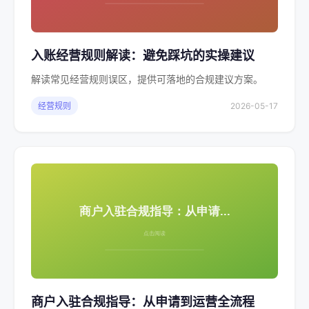
入账经营规则解读：避免踩坑的实操建议
解读常见经营规则误区，提供可落地的合规建议方案。
经营规则
2026-05-17
商户入驻合规指导：从申请到运营全流程